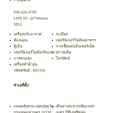
1 ที่จอดรถ
098-426-4799​
LINE ID : @744infau
SELL
เครื่องปรับอากาศ
ระเบียง
ห้องนอน
เฟอร์นิเจอร์ในห้องอาหาร
ตู้เย็น
การเชื่อมต่ออินเทอร์เน็ต
เฟอร์นิเจอร์ในห้องรับแขก
สภาพเดิม
การตกแต่ง
โทรทัศน์
เครื่องทำน้ำอุ่น
รหัสทรัพย์ : B01559
ทำเลที่ตั้ง
ถนนหลังสวน เขตปทุมวัน
เดินทางสะดวกเพียง 600
กุรงเทพมหานคร 10330
เมตร บีทีเอสชิดลม