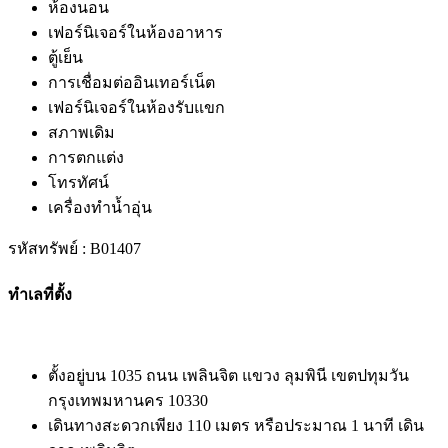
ห้องนอน
เฟอร์นิเจอร์ในห้องอาหาร
ตู้เย็น
การเชื่อมต่ออินเทอร์เน็ต
เฟอร์นิเจอร์ในห้องรับแขก
สภาพเดิม
การตกแต่ง
โทรทัศน์
เครื่องทำน้ำอุ่น
รหัสทรัพย์ : B01407
ทำเลที่ตั้ง
ตั้งอยู่บน 1035 ถนน เพลินจิต แขวง ลุมพินี เขตปทุมวัน
กรุงเทพมหานคร 10330
เดินทางสะดวกเพียง 110 เมตร หรือประมาณ 1 นาที เดิน