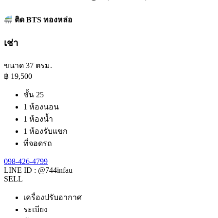
ติด BTS ทองหล่อ
เช่า
ขนาด 37 ตรม.
฿
19,500
ชั้น 25
1 ห้องนอน
1 ห้องน้ำ
1 ห้องรับแขก
ที่จอดรถ
098-426-4799​
LINE ID : @744infau
SELL
เครื่องปรับอากาศ
ระเบียง