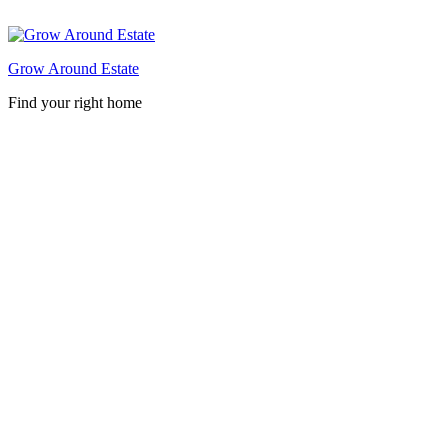
Skip
to
content
Grow Around Estate
Find your right home