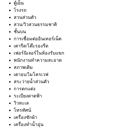
ตู้เย็น
โรงรถ
สวนส่วนตัว
สวน/วิวสวนธรรมชาติ
ชั้นบน
การเชื่อมต่ออินเทอร์เน็ต
เตารีด/โต๊ะรองรีด
เฟอร์นิเจอร์ในห้องรับแขก
พนักงานทำความสะอาด
สภาพเดิม
เตาอบ/ไมโครเวฟ
สระว่ายน้ำส่วนตัว
การตกแต่ง
ระเบียงดาดฟ้า
วิวทะเล
โทรทัศน์
เครื่องซักผ้า
เครื่องทำน้ำอุ่น