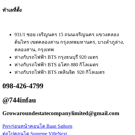
ทำเลที่ตั้ง
931/1 ซอย เจริญนคร 15 ถนนเจริญนคร แขวงคลอง
ต้นไทร เขตคลองสาน กรุงเทพมหานคร, บางลำภูล่าง,
คลองสาน, กรุงเทพ
ห่างกับรถไฟฟ้า BTS กรุงธนบุรี 920 เมตร
ห่างกับรถไฟฟ้า BTS อโศก 880 กิโลเมตร
ห่างกับรถไฟฟ้า BTS เพลินจิต 920 กิโลเมตร
098-426-4799
@744infau
Growaroundestatecompanylimited@gmail.com
Prev
ก่อนหน้า
คอนโด Baan Sathorn
ต่อไป
คอนโด Supreme Ville
Next