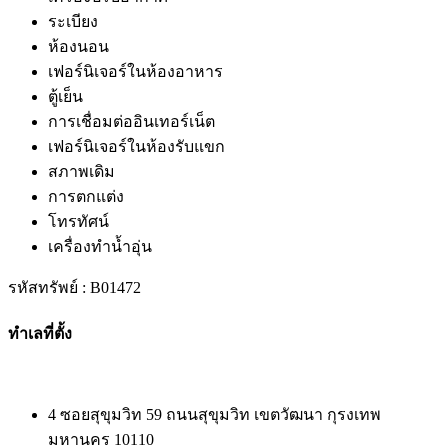
ระเบียง
ห้องนอน
เฟอร์นิเจอร์ในห้องอาหาร
ตู้เย็น
การเชื่อมต่ออินเทอร์เน็ต
เฟอร์นิเจอร์ในห้องรับแขก
สภาพเดิม
การตกแต่ง
โทรทัศน์
เครื่องทำน้ำอุ่น
รหัสทรัพย์ : B01472
ทำเลที่ตั้ง
4 ซอยสุขุมวิท 59 ถนนสุขุมวิท เขตวัฒนา กุรงเทพ
มหานคร 10110