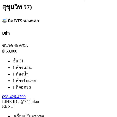
สุขุมวิท 57)
ติด BTS ทองหล่อ
เช่า
ขนาด 46 ตรม.
฿
53,000
ชั้น 31
1 ห้องนอน
1 ห้องน้ำ
1 ห้องรับแขก
1 ที่จอดรถ
098-426-4799​
LINE ID : @744infau
RENT
เครื่องปรับอากาศ