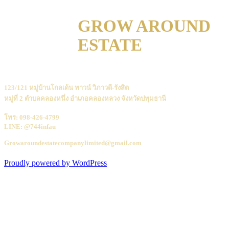
GROW AROUND
ESTATE
123/121 หมู่บ้านโกลเด้น ทาวน์ วิภาวดี-รังสิต
หมู่ที่ 2 ตำบลคลองหนึ่ง อำเภอคลองหลวง จังหวัดปทุมธานี
โทร: 098-426-4799
LINE: @744infau
Growaroundestatecompanylimited@gmail.com
Proudly powered by WordPress