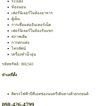
ระเบียง
ห้องนอน
เฟอร์นิเจอร์ในห้องอาหาร
ตู้เย็น
การเชื่อมต่ออินเทอร์เน็ต
เฟอร์นิเจอร์ในห้องรับแขก
สภาพเดิม
การตกแต่ง
โทรทัศน์
เครื่องทำน้ำอุ่น
รหัสทรัพย์ : B02343
ทำเลที่ตั้ง
ติดรถไฟฟ้าบีทีเอสช่องนนทรีเดินทางด้วยรถยนต์
098-426-4799