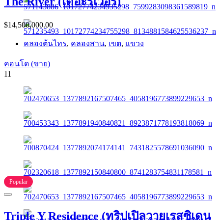
The River (เดอะริเวอร์)
$14,500,000.00
คลองต้นไทร
,
คลองสาน
,
เขต
,
แขวง
คอนโด (ขาย)
11
Popular
Triple Y Residence (ทริปเปิลวายเรสซิเดน