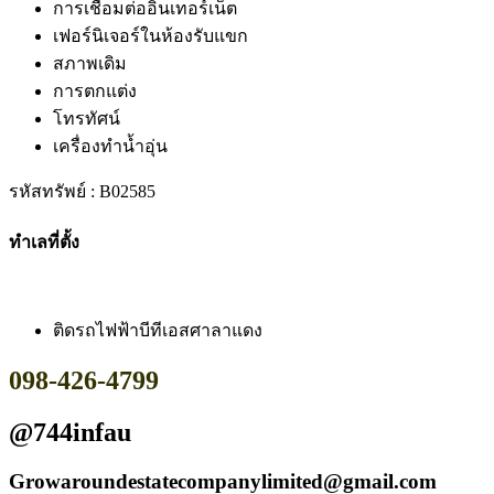
การเชื่อมต่ออินเทอร์เน็ต
เฟอร์นิเจอร์ในห้องรับแขก
สภาพเดิม
การตกแต่ง
โทรทัศน์
เครื่องทำน้ำอุ่น
รหัสทรัพย์ : B02585
ทำเลที่ตั้ง
ติดรถไฟฟ้าบีทีเอสศาลาแดง
098-426-4799
@744infau
Growaroundestatecompanylimited@gmail.com