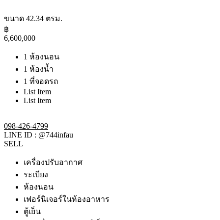
ขนาด 42.34 ตรม.
฿
6,600,000
1 ห้องนอน
1 ห้องน้ำ
1 ที่จอดรถ
List Item
List Item
098-426-4799​
LINE ID : @744infau
SELL
เครื่องปรับอากาศ
ระเบียง
ห้องนอน
เฟอร์นิเจอร์ในห้องอาหาร
ตู้เย็น