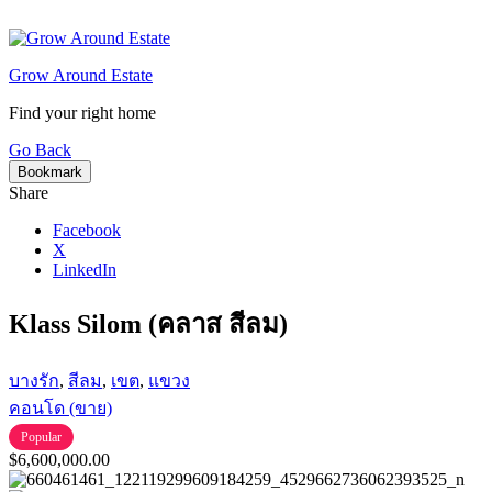
Skip
to
content
Grow Around Estate
Find your right home
Go Back
Bookmark
Share
Facebook
X
LinkedIn
Klass Silom (คลาส สีลม)
บางรัก
,
สีลม
,
เขต
,
แขวง
คอนโด (ขาย)
Popular
$6,600,000.00