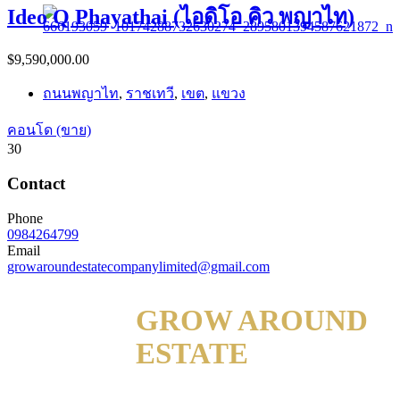
Ideo Q Phayathai (ไอดิโอ คิว พญาไท)
$9,590,000.00
ถนนพญาไท
,
ราชเทวี
,
เขต
,
แขวง
คอนโด (ขาย)
30
Contact
Phone
0984264799
Email
growaroundestatecompanylimited@gmail.com
GROW AROUND
ESTATE