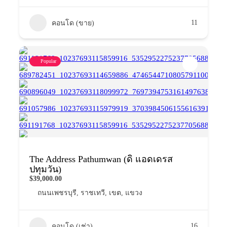
11
คอนโด (ขาย)
Popular
The Address Pathumwan (ดิ แอดเดรส
ปทุมวัน)
$39,000.00
ถนนเพชรบุรี
,
ราชเทวี
,
เขต
,
แขวง
16
คอนโด (เช่า)