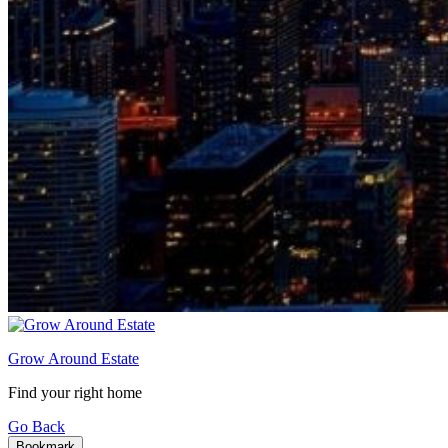
Grow Around Estate
Find your right home
Go Back
Bookmark