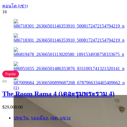
คอนโด (เช่า)
16
Popular
The Room Rama 4 (เดอะรูมพระราม 4)
$29,000.00
ปทุมวัน
,
รองเมือง
,
เขต
,
แขวง