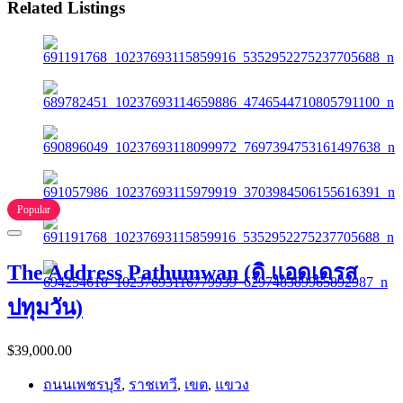
Related Listings
Popular
The Address Pathumwan (ดิ แอดเดรส
ปทุมวัน)
$39,000.00
ถนนเพชรบุรี
,
ราชเทวี
,
เขต
,
แขวง