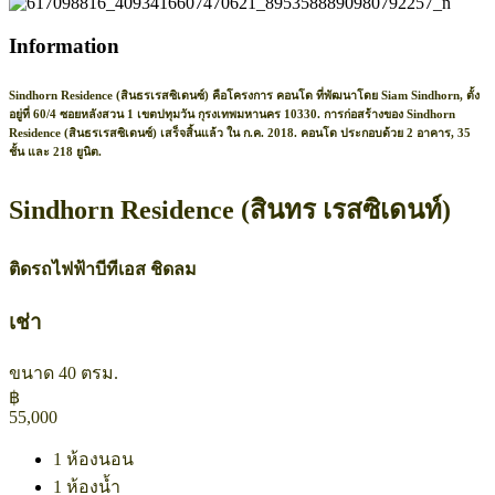
Information
Sindhorn Residence (สินธรเรสซิเดนซ์) คือโครงการ คอนโด ที่พัฒนาโดย Siam Sindhorn, ตั้ง
อยู่ที่ 60/4 ซอยหลังสวน 1 เขตปทุมวัน กุรงเทพมหานคร 10330. การก่อสร้างของ Sindhorn
Residence (สินธรเรสซิเดนซ์) เสร็จสิ้นแล้ว ใน ก.ค. 2018. คอนโด ประกอบด้วย 2 อาคาร, 35
ชั้น และ 218 ยูนิต.
Sindhorn Residence (สินทร เรสซิเดนท์)
ติดรถไฟฟ้าบีทีเอส ชิดลม
เช่า
ขนาด 40 ตรม.
฿
55,000
1 ห้องนอน
1 ห้องน้ำ