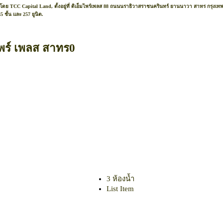
าโดย TCC Capital Land, ตั้งอยู่ที่ ดิเอ็มไพร์เพลส 88 ถนนนราธิวาสราชนครินทร์ ยานนาวา สาทร กรุงเทพ
 ชั้น และ 257 ยูนิต.
ไพร์ เพลส สาทร0
3 ห้องน้ำ
List Item