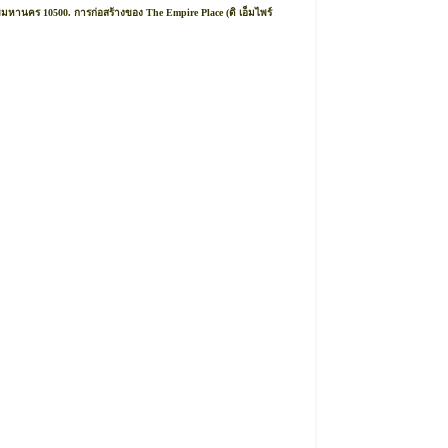
มหานคร 10500. การก่อสร้างของ The Empire Place (ดิ เอ็มไพร์