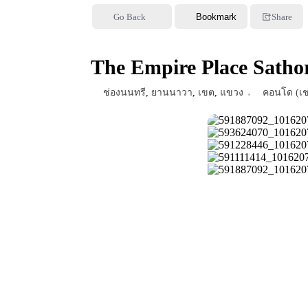
Go Back
Bookmark
Share
The Empire Place Sathor
ช่องนนทรี
,
ยานนาวา
,
เขต
,
แขวง
คอนโด (เช