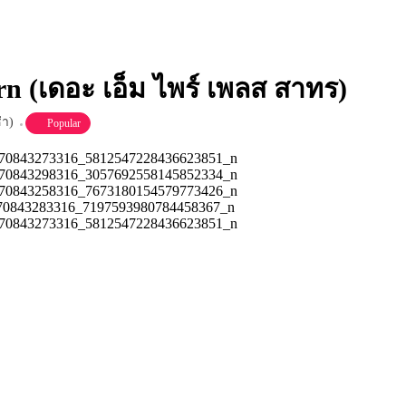
n (เดอะ เอ็ม ไพร์ เพลส สาทร)
่า)
Popular