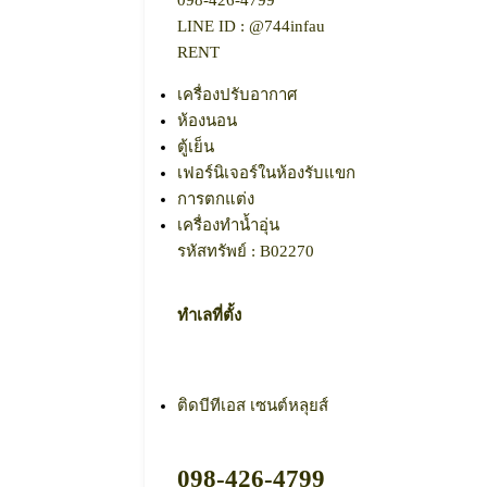
098-426-4799​
LINE ID : @744infau
RENT
เครื่องปรับอากาศ
ห้องนอน
ตู้เย็น
เฟอร์นิเจอร์ในห้องรับแขก
การตกแต่ง
เครื่องทำน้ำอุ่น
รหัสทรัพย์ : B02270
ทำเลที่ตั้ง
ติดบีทีเอส เซนต์หลุยส์
098-426-4799