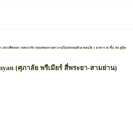
สี่พระยา แขวงสี่พระยา เขตบางรัก กรุงเทพมหานคร ภายในประกอบด้วย คอนโด 1 อาคาร 36 ชั้น 384 ยูนิต
an (ศุภาลัย พรีเมียร์ สี่พระยา-สามย่าน)