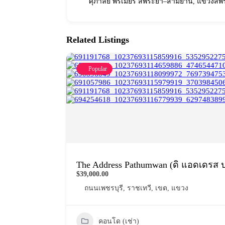
ศุภาลัย พรีเมียร์ สี่พระยา–สามย่าน, แขวงส
Related Listings
Popular
The Address Pathumwan (ดิ แอดเดรส ป
$39,000.00
ถนนเพชรบุรี
,
ราชเทวี
,
เขต
,
แขวง
คอนโด (เช่า)