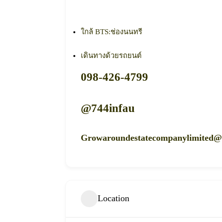
ใกล้ BTS:ช่องนนทรี
เดินทางด้วยรถยนต์
098-426-4799
@744infau
Growaroundestatecompanylimited@
Location