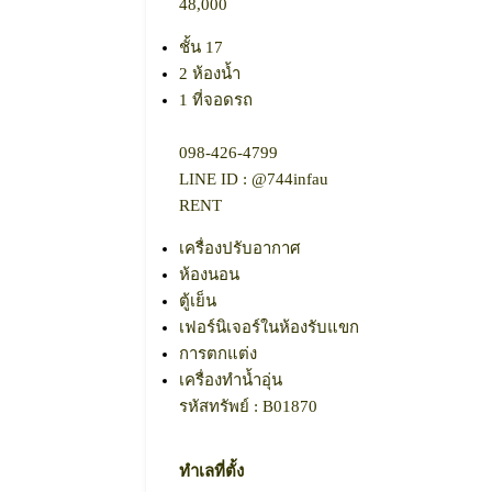
48,000
ชั้น 17
2 ห้องน้ำ
1 ที่จอดรถ
098-426-4799​
LINE ID : @744infau
RENT
เครื่องปรับอากาศ
ห้องนอน
ตู้เย็น
เฟอร์นิเจอร์ในห้องรับแขก
การตกแต่ง
เครื่องทำน้ำอุ่น
รหัสทรัพย์ : B01870
ทำเลที่ตั้ง