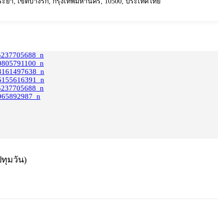
ี่พระยา, เขตบางรัก, กรุงเทพมหานคร, 10500, ประเทศไทย
ทุมวัน)