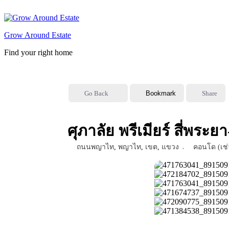
Skip
to
content
Grow Around Estate
Find your right home
Go Back
Bookmark
Share
ศุภาลัย พรีเมียร์ สี่พร
ถนนพญาไท
,
พญาไท
,
เขต
,
แขวง
คอนโด (เช่